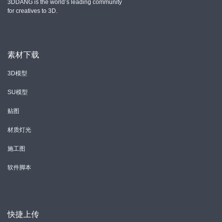
3DDANG is the world’s leading community
for creatives to 3D.
素材下载
3D模型
SU模型
贴图
材质灯光
施工图
软件脚本
快捷上传