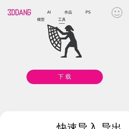
AI
作品
PS
模型
工具
下 载
快速导入 导出