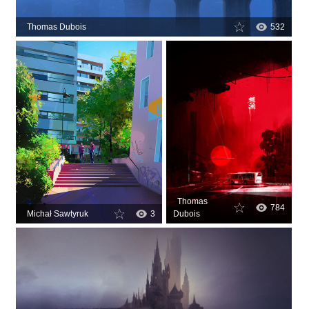
Thomas Dubois
532
Thomas
784
Michał Sawtyruk
3
Dubois