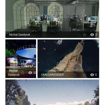
Michał Sawtyruk
3
Michał
10
Sawtyruk
OMEGARENDER
0