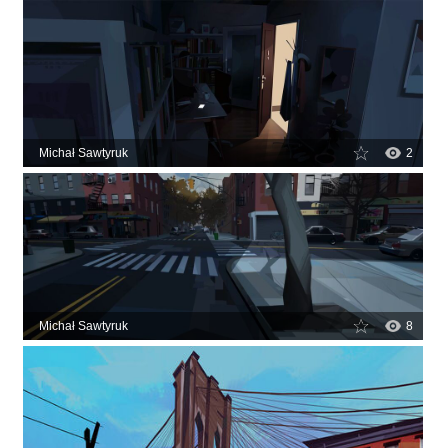
Michał Sawtyruk
2
Michał Sawtyruk
8