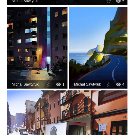
Michał Sawtyruk
6
Michał Sawtyruk
1
Michał Sawtyruk
4