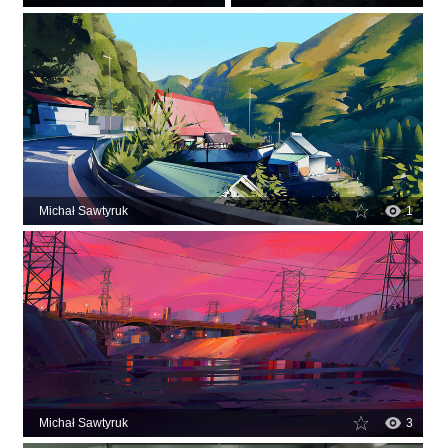
Michał Sawtyruk
1
Michał Sawtyruk
3