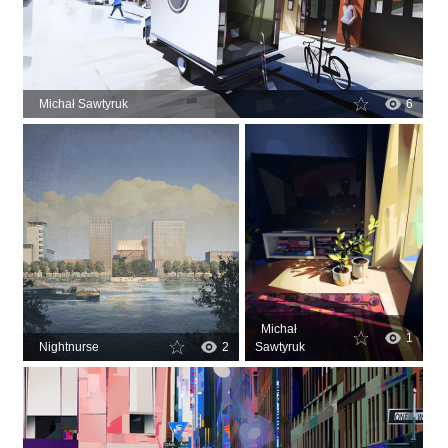
Michał Sawtyruk
6
Michał
1
Nightnurse
2
Sawtyruk