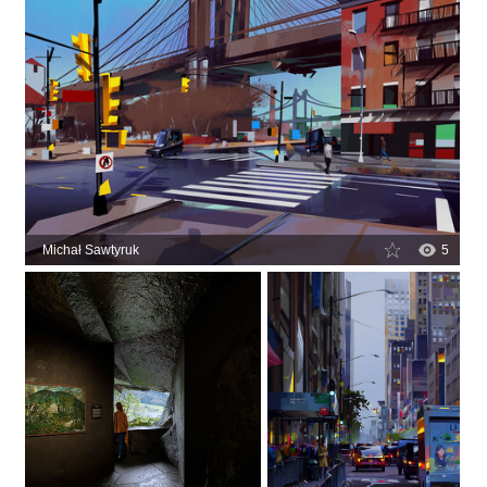
Michał Sawtyruk
5