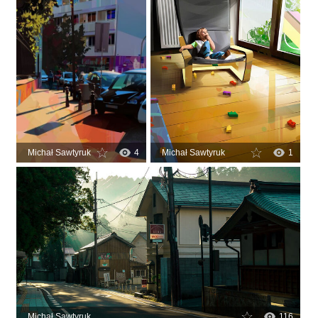
Michał Sawtyruk
4
Michał Sawtyruk
1
Michał Sawtyruk
116