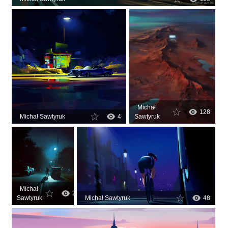
Michał
128
Michał Sawtyruk
4
Sawtyruk
Michał
2
Sawtyruk
Michał Sawtyruk
48