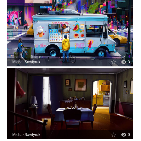
Michał Sawtyruk
3
Michał Sawtyruk
0