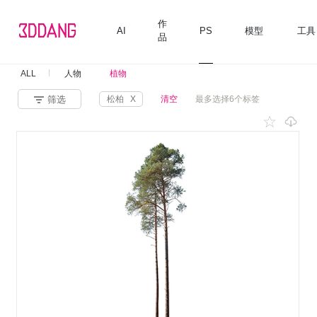
作
AI
PS
模型
工具
品
ALL
人物
植物
筛选
松柏
X
清空
最多选择6个标签