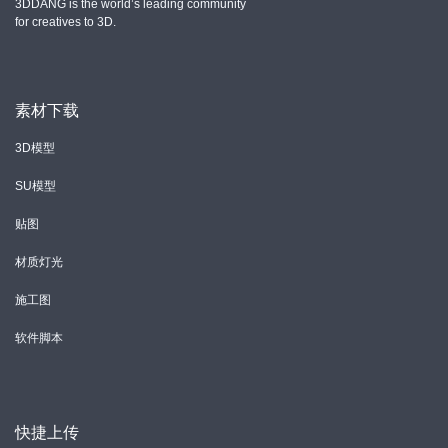
3DDANG is the world’s leading community
for creatives to 3D.
素材下载
3D模型
SU模型
贴图
材质灯光
施工图
软件脚本
快捷上传